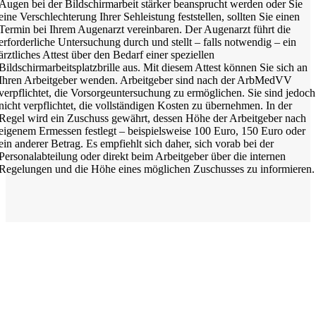
Augen bei der Bildschirmarbeit stärker beansprucht werden oder Sie
eine Verschlechterung Ihrer Sehleistung feststellen, sollten Sie einen
Termin bei Ihrem Augenarzt vereinbaren. Der Augenarzt führt die
erforderliche Untersuchung durch und stellt – falls notwendig – ein
ärztliches Attest über den Bedarf einer speziellen
Bildschirmarbeitsplatzbrille aus. Mit diesem Attest können Sie sich an
Ihren Arbeitgeber wenden. Arbeitgeber sind nach der ArbMedVV
verpflichtet, die Vorsorgeuntersuchung zu ermöglichen. Sie sind jedoch
nicht verpflichtet, die vollständigen Kosten zu übernehmen. In der
Regel wird ein Zuschuss gewährt, dessen Höhe der Arbeitgeber nach
eigenem Ermessen festlegt – beispielsweise 100 Euro, 150 Euro oder
ein anderer Betrag. Es empfiehlt sich daher, sich vorab bei der
Personalabteilung oder direkt beim Arbeitgeber über die internen
Regelungen und die Höhe eines möglichen Zuschusses zu informieren.