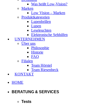
Was heißt Low-Vision?
Marken
Low Vision – Marken
Produktkategorien
Lupenbrillen
Lupen
Leseleuchten
Elektronische Sehhilfen
UNTERNEHMEN
Über uns
Philosophie
Historie
FAQ
Filialen
Team Hörstel
Team Riesenbeck
KONTAKT
HOME
BERATUNG & SERVICES
Tests