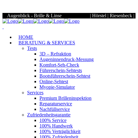
Samstag
09:00 Uhr - 12.30 Uhr
HOME
BERATUNG & SERVICES
Tests
3D – Refraktion
Augeninnendruck-Messung
Komfort-Seh-Check
Führerschein-Sehtests
Bootsführerschein-Sehtest
Online-Sehtest
Myopie-Simulator
Services
Premium Brilleninspektion
Reparaturservice
Nachfüllservice
Zufriedenheitsgarantie
100% Service
100% Handwerk
100% Verträglichkeit
100% Zufriedenheit