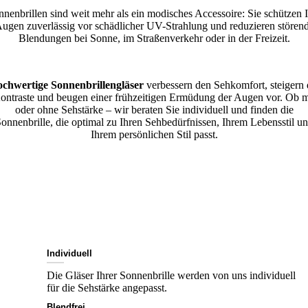
nenbrillen sind weit mehr als ein modisches Accessoire: Sie schützen 
ugen zuverlässig vor schädlicher UV-Strahlung und reduzieren stören
Blendungen bei Sonne, im Straßenverkehr oder in der Freizeit.
chwertige Sonnenbrillengläser
verbessern den Sehkomfort, steigern 
ontraste und beugen einer frühzeitigen Ermüdung der Augen vor. Ob m
oder ohne Sehstärke – wir beraten Sie individuell und finden die
onnenbrille, die optimal zu Ihren Sehbedürfnissen, Ihrem Lebensstil u
Ihrem persönlichen Stil passt.
Individuell
Die Gläser Ihrer Sonnenbrille werden von uns individuell
für die Sehstärke angepasst.
Blendfrei