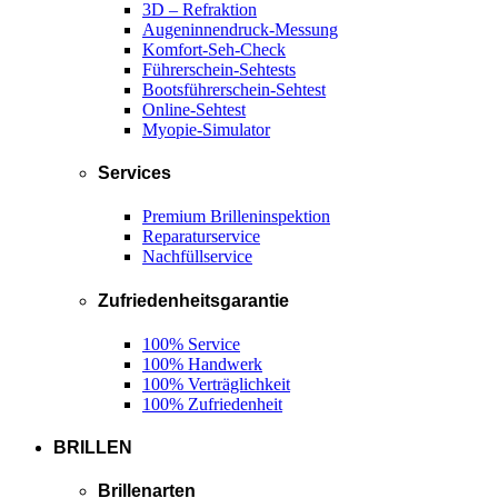
3D – Refraktion
Augeninnendruck-Messung
Komfort-Seh-Check
Führerschein-Sehtests
Bootsführerschein-Sehtest
Online-Sehtest
Myopie-Simulator
Services
Premium Brilleninspektion
Reparaturservice
Nachfüllservice
Zufriedenheitsgarantie
100% Service
100% Handwerk
100% Verträglichkeit
100% Zufriedenheit
BRILLEN
Brillenarten