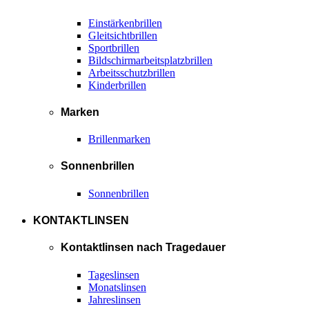
Einstärkenbrillen
Gleitsichtbrillen
Sportbrillen
Bildschirmarbeitsplatzbrillen
Arbeitsschutzbrillen
Kinderbrillen
Marken
Brillenmarken
Sonnenbrillen
Sonnenbrillen
KONTAKTLINSEN
Kontaktlinsen nach Tragedauer
Tageslinsen
Monatslinsen
Jahreslinsen