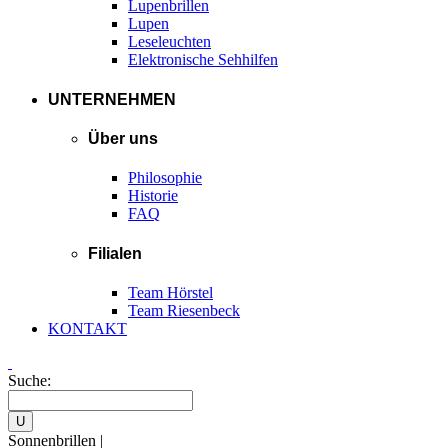
Lupenbrillen
Lupen
Leseleuchten
Elektronische Sehhilfen
UNTERNEHMEN
Über uns
Philosophie
Historie
FAQ
Filialen
Team Hörstel
Team Riesenbeck
KONTAKT
Suche:
Sonnenbrillen |