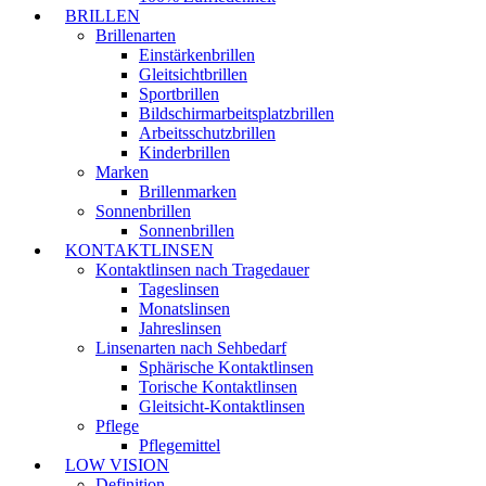
BRILLEN
Brillenarten
Einstärkenbrillen
Gleitsichtbrillen
Sportbrillen
Bildschirmarbeitsplatzbrillen
Arbeitsschutzbrillen
Kinderbrillen
Marken
Brillenmarken
Sonnenbrillen
Sonnenbrillen
KONTAKTLINSEN
Kontaktlinsen nach Tragedauer
Tageslinsen
Monatslinsen
Jahreslinsen
Linsenarten nach Sehbedarf
Sphärische Kontaktlinsen
Torische Kontaktlinsen
Gleitsicht-Kontaktlinsen
Pflege
Pflegemittel
LOW VISION
Definition