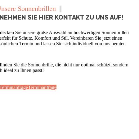
nsere Sonnenbrillen
NEHMEN SIE HIER KONTAKT ZU UNS AUF!
decken Sie unsere große Auswahl an hochwertigen Sonnenbrillen
erfekt für Schutz, Komfort und Stil. Vereinbaren Sie jetzt einen
sönlichen Termin und lassen Sie sich individuell von uns beraten.
finden Sie die Sonnenbrille, die nicht nur optimal schützt, sondern
h ideal zu Ihnen passt!
Terminanfrage
Terminanfrage