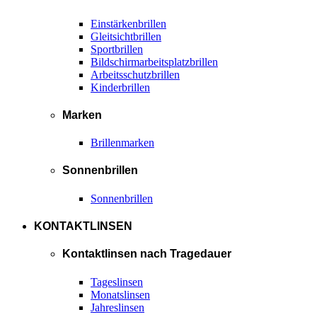
Einstärkenbrillen
Gleitsichtbrillen
Sportbrillen
Bildschirmarbeitsplatzbrillen
Arbeitsschutzbrillen
Kinderbrillen
Marken
Brillenmarken
Sonnenbrillen
Sonnenbrillen
KONTAKTLINSEN
Kontaktlinsen nach Tragedauer
Tageslinsen
Monatslinsen
Jahreslinsen