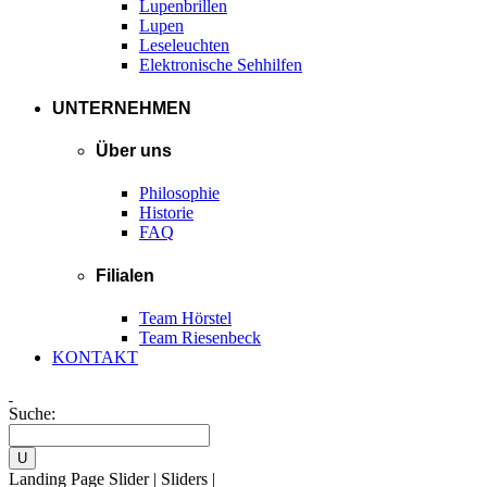
Lupenbrillen
Lupen
Leseleuchten
Elektronische Sehhilfen
UNTERNEHMEN
Über uns
Philosophie
Historie
FAQ
Filialen
Team Hörstel
Team Riesenbeck
KONTAKT
Suche:
Landing Page Slider | Sliders |