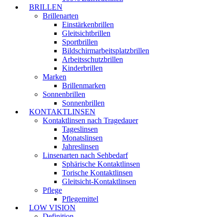
BRILLEN
Brillenarten
Einstärkenbrillen
Gleitsichtbrillen
Sportbrillen
Bildschirmarbeitsplatzbrillen
Arbeitsschutzbrillen
Kinderbrillen
Marken
Brillenmarken
Sonnenbrillen
Sonnenbrillen
KONTAKTLINSEN
Kontaktlinsen nach Tragedauer
Tageslinsen
Monatslinsen
Jahreslinsen
Linsenarten nach Sehbedarf
Sphärische Kontaktlinsen
Torische Kontaktlinsen
Gleitsicht-Kontaktlinsen
Pflege
Pflegemittel
LOW VISION
Definition