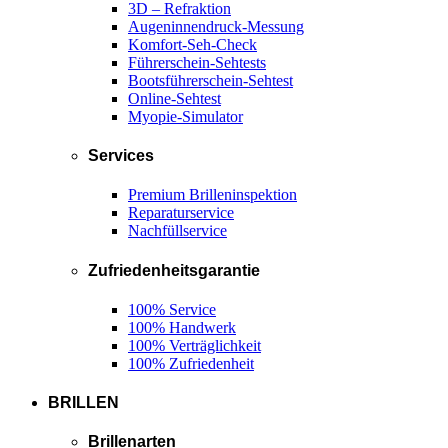
3D – Refraktion
Augeninnendruck-Messung
Komfort-Seh-Check
Führerschein-Sehtests
Bootsführerschein-Sehtest
Online-Sehtest
Myopie-Simulator
Services
Premium Brilleninspektion
Reparaturservice
Nachfüllservice
Zufriedenheitsgarantie
100% Service
100% Handwerk
100% Verträglichkeit
100% Zufriedenheit
BRILLEN
Brillenarten