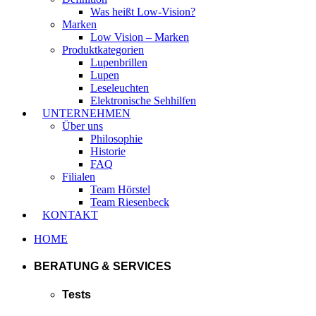
Was heißt Low-Vision?
Marken
Low Vision – Marken
Produktkategorien
Lupenbrillen
Lupen
Leseleuchten
Elektronische Sehhilfen
UNTERNEHMEN
Über uns
Philosophie
Historie
FAQ
Filialen
Team Hörstel
Team Riesenbeck
KONTAKT
HOME
BERATUNG & SERVICES
Tests